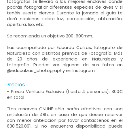
fotógrafos te llevará a los mejores enclaves donde
podrás fotografiar diferentes especies de aves y si
tenéis suerte ciervos. Durante la jornada el guía te
dará nociones sobre luz, composición, obturación,
apertura, Iso, etc.
Se recomienda un objetivo 200-600mm.
Iras acompañado por Eduardo Calzas, fotógrafo de
Naturaleza con distintos premios de Fotografía. Más
de 20 años de experiencia en Naturaleza y
fotografía. Puedes ver algunas de sus fotos en
@educalzas_photography en Instagram.
Precios
- Precio Vehículo Exclusivo (hasta 4 personas): 300€
en total
*Las reservas ONLINE sólo serán efectivas con una
antelación de 48h, en caso de que desee reservar
con menor antelación por favor contáctenos en el
638.520.891. Si no encuentra disponibilidad puede