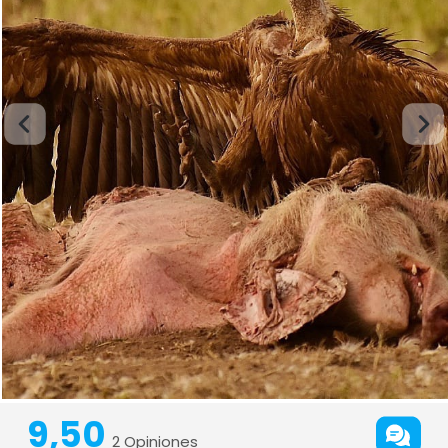
9,50
2 Opiniones