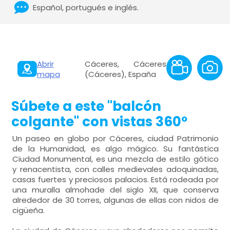
Español, portugués e inglés.
Abrir
Cáceres, Cáceres
mapa
(Cáceres), España
Súbete a este "balcón
colgante" con vistas 360º
Un paseo en globo por Cáceres, ciudad Patrimonio
de la Humanidad, es algo mágico. Su fantástica
Ciudad Monumental, es una mezcla de estilo gótico
y renacentista, con calles medievales adoquinadas,
casas fuertes y preciosos palacios. Está rodeada por
una muralla almohade del siglo XII, que conserva
alrededor de 30 torres, algunas de ellas con nidos de
cigüeña.