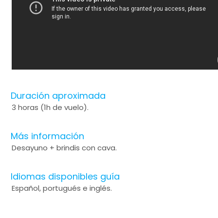
Duración aproximada
3 horas (1h de vuelo).
Más información
Desayuno + brindis con cava.
Idiomas disponibles guía
Español, portugués e inglés.