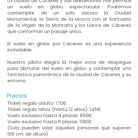
La ciudad de Cáceres y sus alrededores nos permite
un vuelo en globo espectacular. Podremos
contemplar de un solo vistazo la Ciudad
Monumental, la Sierra de la Mosca con el Santuario
de la Virgen de la Montaña y los Llanos de Cáceres
que conforman un paisaje único.
El vuelo en globo por Cáceres es una experiencia
inolvidable.
Nuestro piloto elegirá la mejor zona de despegue
para disfrutar del vuelo en globo y contemplar una
fantástica panorámica de la ciudad de Cáceres y su
entorno.
Precios
Ticket regalo adulto: 170€
Ticket regalo niños (hasta 12 años): 145€
Vuelo exclusivo hasta 4 plazas: 850€
Vuelo exclusivo hasta 6 plazas: 1190€
(Solo pueden volar aquellas personas que superen
100 cm. de altura)