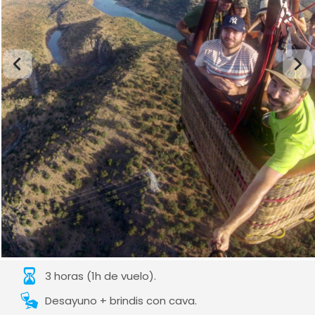
3 horas (1h de vuelo).
Desayuno + brindis con cava.