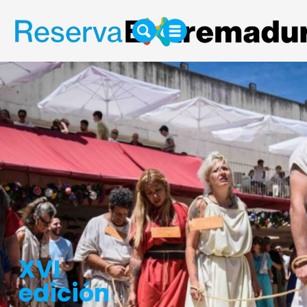
XVI
edición