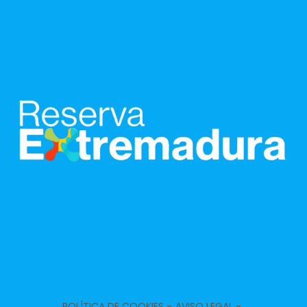
POLÍTICA DE COOKIES -
AVISO LEGAL -