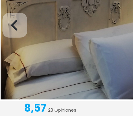
8,57
28 Opiniones