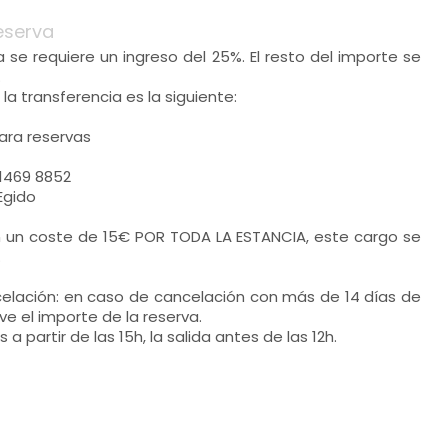
eserva
a se requiere un ingreso del 25%. El resto del importe se
.
la transferencia es la siguiente:
ra reservas
1469 8852
Egido
 un coste de 15€ POR TODA LA ESTANCIA, este cargo se
.
elación: en caso de cancelación con más de 14 días de
e el importe de la reserva.
a partir de las 15h, la salida antes de las 12h.