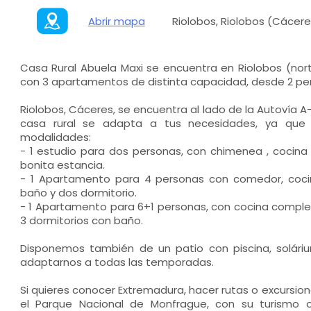
Abrir mapa
Riolobos, Riolobos (Cácere
Casa Rural Abuela Maxi se encuentra en Riolobos (nor
con 3 apartamentos de distinta capacidad, desde 2 pe
Riolobos, Cáceres, se encuentra al lado de la Autovía A-
casa rural se adapta a tus necesidades, ya que
modalidades:
- 1 estudio para dos personas, con chimenea , cocina
bonita estancia.
- 1 Apartamento para 4 personas con comedor, coc
baño y dos dormitorio.
- 1 Apartamento para 6+1 personas, con cocina complet
3 dormitorios con baño.
Disponemos también de un patio con piscina, solár
adaptarnos a todas las temporadas.
Si quieres conocer Extremadura, hacer rutas o excursiones
el Parque Nacional de Monfrague, con su turismo or