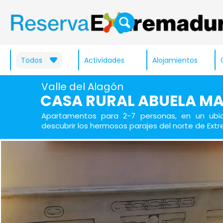
Todos
Actividades
Alojamientos
Valle del Alagón
CASA RURAL ABUELA MA
Apartamentos para 2-7 personas, en un ubic
descubrir los hermosos parajes del norte de Ext