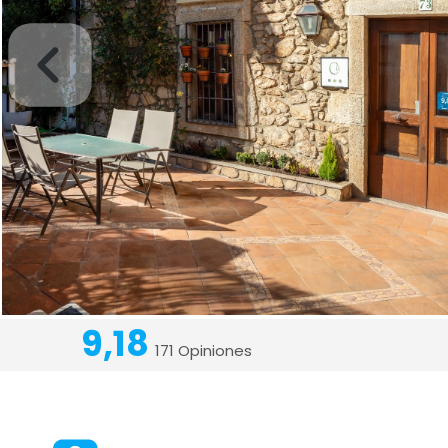
9,18
171 Opiniones