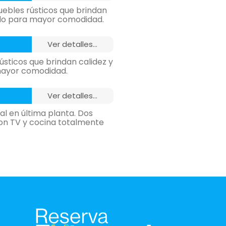
ebles rústicos que brindan
ado para mayor comodidad.
ver detalles...
sticos que brindan calidez y
mayor comodidad.
ver detalles...
al en última planta. Dos
on TV y cocina totalmente