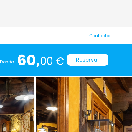
Contactar
60,
00 €
Reservar
Desde