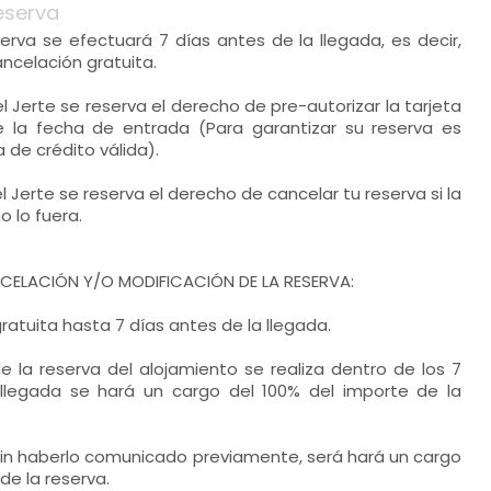
eserva
erva se efectuará 7 días antes de la llegada, es decir,
ncelación gratuita.
l Jerte se reserva el derecho de pre-autorizar la tarjeta
 la fecha de entrada (Para garantizar su reserva es
 de crédito válida).
 Jerte se reserva el derecho de cancelar tu reserva si la
o lo fuera.
ELACIÓN Y/O MODIFICACIÓN DE LA RESERVA:
ratuita hasta 7 días antes de la llegada.
de la reserva del alojamiento se realiza dentro de los 7
llegada se hará un cargo del 100% del importe de la
 sin haberlo comunicado previamente, será hará un cargo
de la reserva.