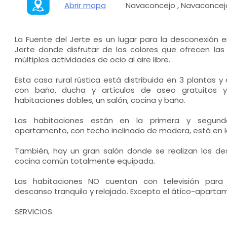
Abrir mapa
Navaconcejo , Navaconcej
La Fuente del Jerte es un lugar para la desconexión e
Jerte donde disfrutar de los colores que ofrecen las
múltiples actividades de ocio al aire libre.
Esta casa rural rústica está distribuida en 3 plantas 
con baño, ducha y artículos de aseo gratuitos
habitaciones dobles, un salón, cocina y baño.
Las habitaciones están en la primera y segund
apartamento, con techo inclinado de madera, está en la
También, hay un gran salón donde se realizan los 
cocina común totalmente equipada.
Las habitaciones NO cuentan con televisión par
descanso tranquilo y relajado. Excepto el ático-apartame
SERVICIOS