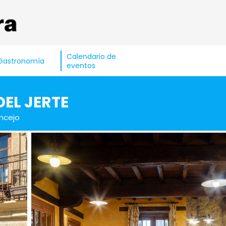
Calendario de
Gastronomía
eventos
DEL JERTE
ncejo