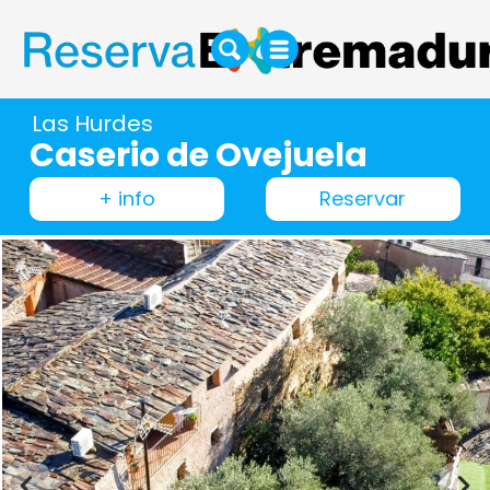
Las Hurdes
Caserio de Ovejuela
+ info
Reservar