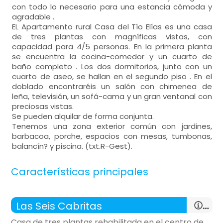
con todo lo necesario para una estancia cómoda y
agradable .
EL Apartamento rural Casa del Tío Elías es una casa
de tres plantas con magníficas vistas, con
capacidad para 4/5 personas. En la primera planta
se encuentra la cocina-comedor y un cuarto de
baño completo . Los dos dormitorios, junto con un
cuarto de aseo, se hallan en el segundo piso . En el
doblado encontraréis un salón con chimenea de
leña, televisión, un sofá-cama y un gran ventanal con
preciosas vistas.
Se pueden alquilar de forma conjunta.
Tenemos una zona exterior común con jardines,
barbacoa, porche, espacios con mesas, tumbonas,
balancín? y piscina. (txt.R-Gest).
Características principales
Las Seis Cabritas
Casa de tres plantas rehabilitada en el centro de