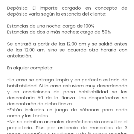
Depósito: El importe cargado en concepto de
depósito varía según la estancia del cliente:
Estancias de una noche: cargo de 100%
Estancias de dos o más noches: cargo de 50%
Se entrará a partir de las 12.00 am y se saldrá antes
de las 12.00 am, sino se acuerda otro horario con
antelación.
En alquiler completo:
-La casa se entrega limpia y en perfecto estado de
habitabilidad. Si la casa estuviera muy desordenada
y en condiciones de poca habitabilidad se les
descontaría 50 de la fianza. Los desperfectos se
descontarán de dicha fianza.
-Están incluidos un juego de sábanas para cada
cama y las toallas.
-No se admiten animales domésticos sin consultar al
propietario. Plus por estancia de mascotas de 3
perros pequeños y medianos y de 5 perros grandes