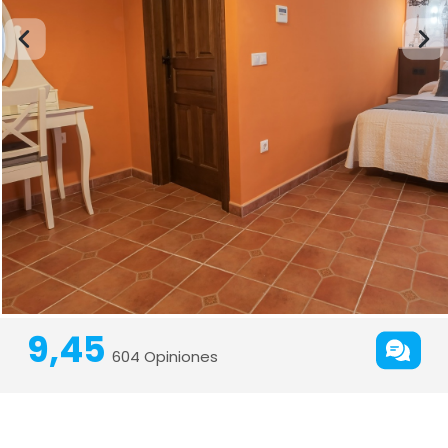
9,45
604 Opiniones