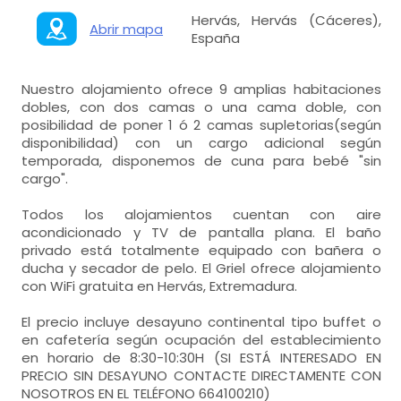
Hervás, Hervás (Cáceres),
Abrir mapa
España
Nuestro alojamiento ofrece 9 amplias habitaciones
dobles, con dos camas o una cama doble, con
posibilidad de poner 1 ó 2 camas supletorias(según
disponibilidad) con un cargo adicional según
temporada, disponemos de cuna para bebé "sin
cargo".
Todos los alojamientos cuentan con aire
acondicionado y TV de pantalla plana. El baño
privado está totalmente equipado con bañera o
ducha y secador de pelo. El Griel ofrece alojamiento
con WiFi gratuita en Hervás, Extremadura.
El precio incluye desayuno continental tipo buffet o
en cafetería según ocupación del establecimiento
en horario de 8:30-10:30H (SI ESTÁ INTERESADO EN
PRECIO SIN DESAYUNO CONTACTE DIRECTAMENTE CON
NOSOTROS EN EL TELÉFONO 664100210)