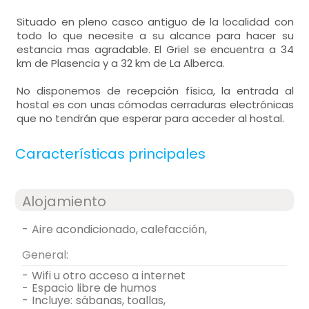
Situado en pleno casco antiguo de la localidad con
todo lo que necesite a su alcance para hacer su
estancia mas agradable. El Griel se encuentra a 34
km de Plasencia y a 32 km de La Alberca.
No disponemos de recepción física, la entrada al
hostal es con unas cómodas cerraduras electrónicas
que no tendrán que esperar para acceder al hostal.
Características principales
Alojamiento
-
aire acondicionado, calefacción,
General:
-
wifi u otro acceso a internet
-
espacio libre de humos
-
incluye:
sábanas, toallas,