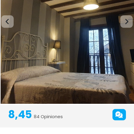
8,45
84 Opiniones