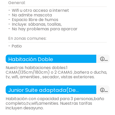
General:
-
wifi u otro acceso a internet
-
no admite mascota
-
espacio libre de humos
-
incluye:
sábanas, toallas,
-
no hay problemas para aparcar
En zonas comunes:
- Patio
Habitación Doble
Nuestras habitaciones dobles:1
CAMA(135cm/180cm) o 2 CAMAS ,bañera o ducha,
tv, wifi, amenities , secador, vistas exteriores.
Junior Suite adaptada(Desayuno)
Habitación con capacidad para 3 personas,baño
completo,tv,wifi,amenities. Nuestras tarifas
incluyen desayuno.
habitación doble