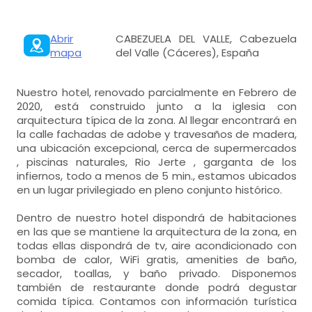
Abrir
CABEZUELA DEL VALLE, Cabezuela
mapa
del Valle (Cáceres), España
Nuestro hotel, renovado parcialmente en Febrero de
2020, está construido junto a la iglesia con
arquitectura típica de la zona. Al llegar encontrará en
la calle fachadas de adobe y travesaños de madera,
una ubicación excepcional, cerca de supermercados
, piscinas naturales, Rio Jerte , garganta de los
infiernos, todo a menos de 5 min., estamos ubicados
en un lugar privilegiado en pleno conjunto histórico.
Dentro de nuestro hotel dispondrá de habitaciones
en las que se mantiene la arquitectura de la zona, en
todas ellas dispondrá de tv, aire acondicionado con
bomba de calor, WiFi gratis, amenities de baño,
secador, toallas, y baño privado. Disponemos
también de restaurante donde podrá degustar
comida típica. Contamos con información turística