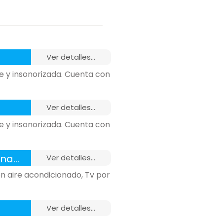
ver detalles...
e y insonorizada. Cuenta con
ver detalles...
e y insonorizada. Cuenta con
n m
ver detalles...
n aire acondicionado, Tv por
ver detalles...