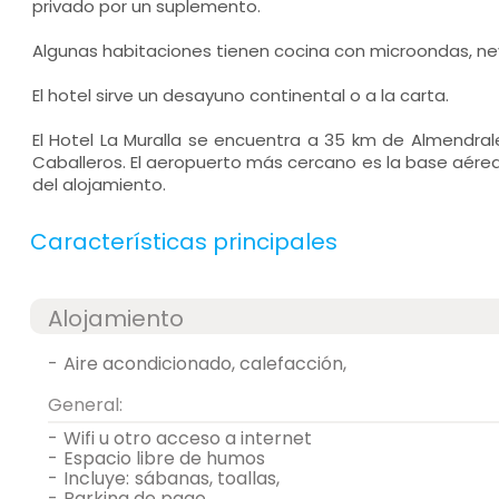
privado por un suplemento.
Algunas habitaciones tienen cocina con microondas, ne
El hotel sirve un desayuno continental o a la carta.
El Hotel La Muralla se encuentra a 35 km de Almendral
Caballeros. El aeropuerto más cercano es la base aérea
del alojamiento.
Características principales
Alojamiento
-
aire acondicionado, calefacción,
General:
-
wifi u otro acceso a internet
-
espacio libre de humos
-
incluye:
sábanas, toallas,
-
parking de pago,