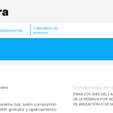
Calendario de
Gastronomía
eventos
Condiciones de r
spaña
PARA LOS DIAS DEL 1 
DE LA RESERVA POR 
DE ANULACIÓN O DE N
aurante, bar, salón compartido
y WiFi gratuita y aparcamiento