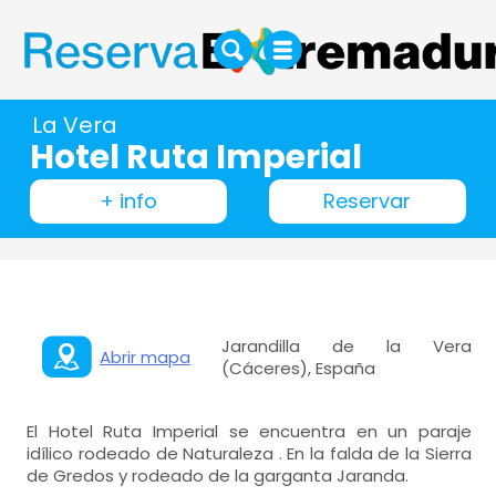
La Vera
Hotel Ruta Imperial
+ info
Reservar
Jarandilla de la Vera
Abrir mapa
(Cáceres), España
El Hotel Ruta Imperial se encuentra en un paraje
idílico rodeado de Naturaleza . En la falda de la Sierra
de Gredos y rodeado de la garganta Jaranda.