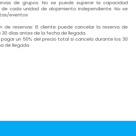
ervas de grupos. No se puede superar la capacidad
al de cada unidad de alojamiento independiente. No se
stas/eventos
n de reservas: El cliente puede cancelar la reserva de
 30 días antes de la fecha de llegada.
e pagar un 50% del precio total si cancela durante los 30
ha de llegada.