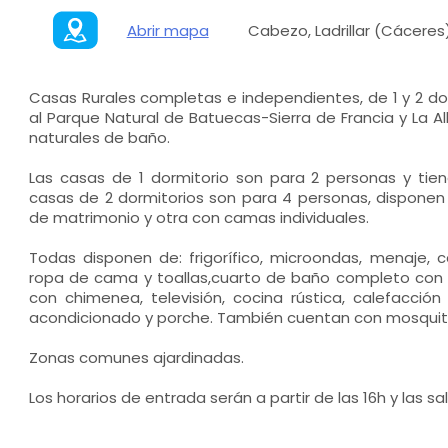
Abrir mapa
Cabezo, Ladrillar (Cáceres
Casas Rurales completas e independientes, de 1 y 2 dor
al Parque Natural de Batuecas-Sierra de Francia y La 
naturales de baño.
Las casas de 1 dormitorio son para 2 personas y ti
casas de 2 dormitorios son para 4 personas, dispone
de matrimonio y otra con camas individuales.
Todas disponen de: frigorífico, microondas, menaje, ca
ropa de cama y toallas,cuarto de baño completo con
con chimenea, televisión, cocina rústica, calefacción
acondicionado y porche. También cuentan con mosquit
Zonas comunes ajardinadas.
Los horarios de entrada serán a partir de las 16h y las sal