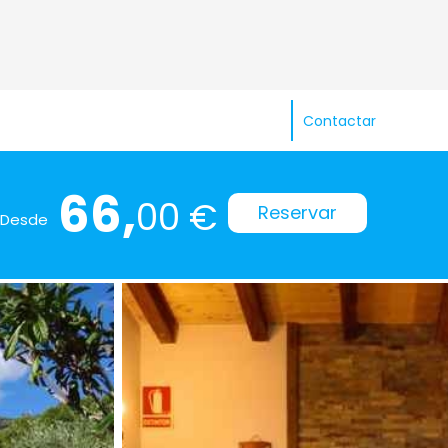
Contactar
66,
00 €
Reservar
Desde