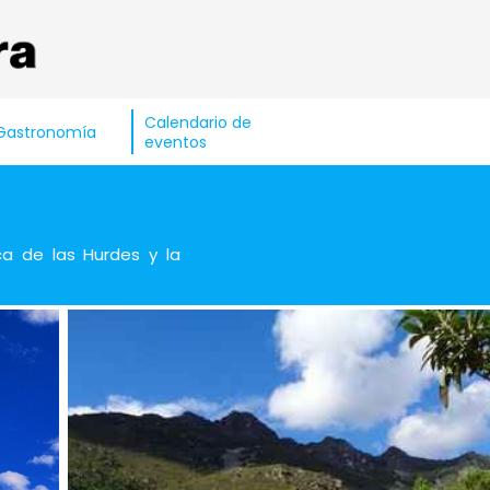
Calendario de
Gastronomía
eventos
a de las Hurdes y la