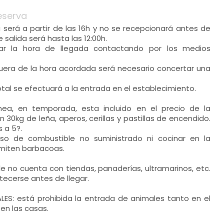
eserva
a será a partir de las 16h y no se recepcionará antes de
e salida será hasta las 12:00h.
dar la hora de llegada contactando por los medios
fuera de la hora acordada será necesario concertar una
otal se efectuará a la entrada en el establecimiento.
nea, en temporada, esta incluido en el precio de la
n 30kg de leña, aperos, cerillas y pastillas de encendido.
 a 5?.
so de combustible no suministrado ni cocinar en la
miten barbacoas.
lle no cuenta con tiendas, panaderías, ultramarinos, etc.
ecerse antes de llegar.
LES: está prohibida la entrada de animales tanto en el
en las casas.