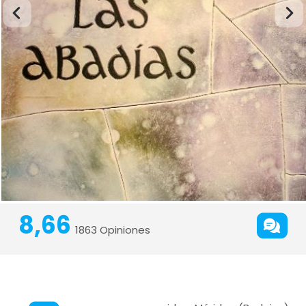
8,66
1863 Opiniones