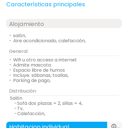
Características principales
Alojamiento
-
salón,
-
aire acondicionado, calefacción,
General:
-
wifi u otro acceso a internet
-
admite mascota
-
espacio libre de humos
-
incluye:
sábanas, toallas,
-
parking de pago,
Distribución:
salón
-
sofá dos plazas = 2, sillas = 4,
-
tv,
-
calefacción,
Habitacion individual