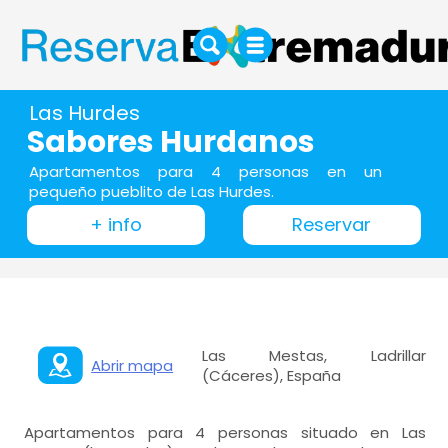
Las Hurdes
Sabores Hurdanos
Apartamentos para 4 personas en un
pequeño pueblito de Las Hurdes.
+ info
Reservar
Las Mestas, Ladrillar
Abrir mapa
(Cáceres), España
Apartamentos para 4 personas situado en Las