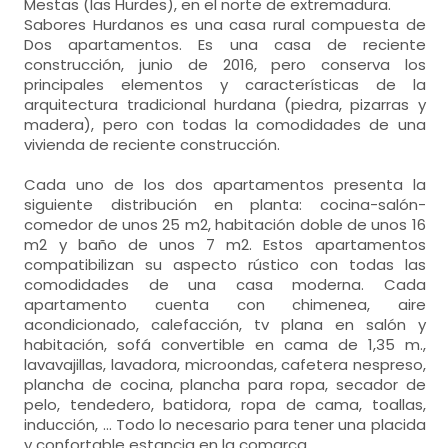
Mestas (las Hurdes), en el norte de extremadura.
Sabores Hurdanos es una casa rural compuesta de
Dos apartamentos. Es una casa de reciente
construcción, junio de 2016, pero conserva los
principales elementos y características de la
arquitectura tradicional hurdana (piedra, pizarras y
madera), pero con todas la comodidades de una
vivienda de reciente construcción.
Cada uno de los dos apartamentos presenta la
siguiente distribución en planta: cocina-salón-
comedor de unos 25 m2, habitación doble de unos 16
m2 y baño de unos 7 m2. Estos apartamentos
compatibilizan su aspecto rústico con todas las
comodidades de una casa moderna. Cada
apartamento cuenta con chimenea, aire
acondicionado, calefacción, tv plana en salón y
habitación, sofá convertible en cama de 1,35 m.,
lavavajillas, lavadora, microondas, cafetera nespreso,
plancha de cocina, plancha para ropa, secador de
pelo, tendedero, batidora, ropa de cama, toallas,
inducción, ... Todo lo necesario para tener una placida
y confortable estancia en la comarca.