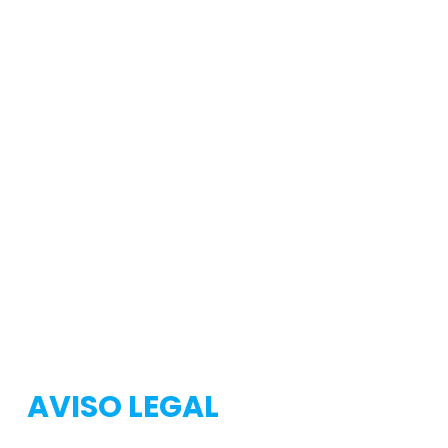
Testeo
Testeo
AVISO LEGAL