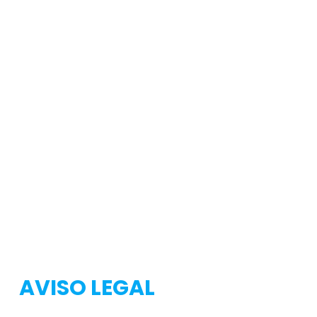
Testeo
Testeo
AVISO LEGAL