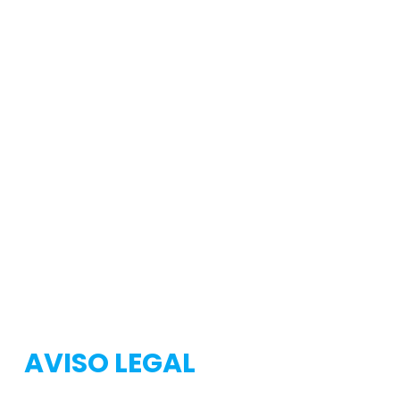
Testeo
Testeo
AVISO LEGAL