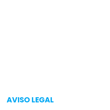
Testeo
Testeo
AVISO LEGAL