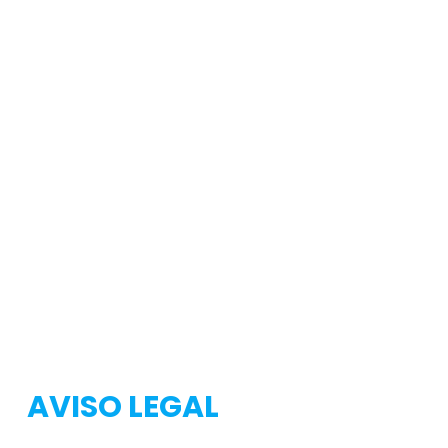
Testeo
Testeo
AVISO LEGAL