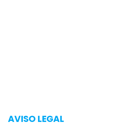
Testeo
Testeo
AVISO LEGAL