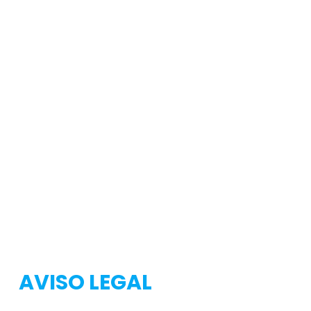
Testeo
Testeo
AVISO LEGAL