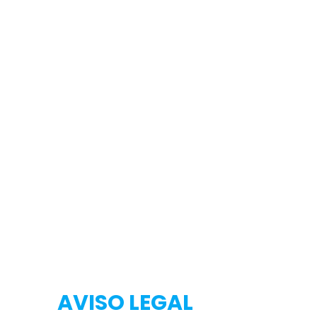
Testeo
Testeo
AVISO LEGAL