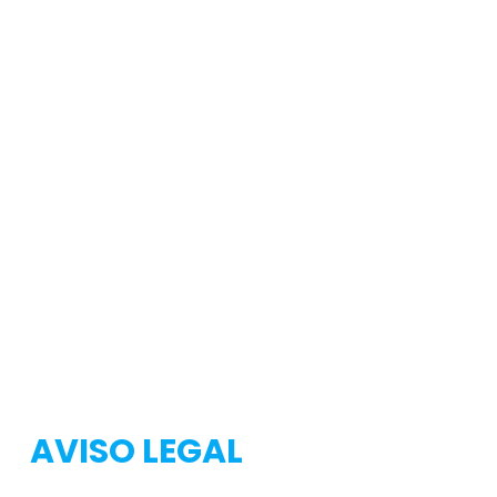
Testeo
Testeo
AVISO LEGAL