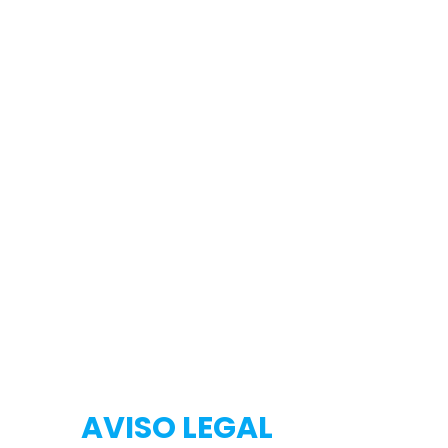
Testeo
Testeo
AVISO LEGAL