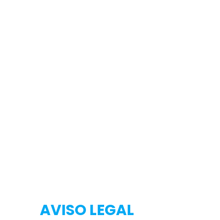
Testeo
Testeo
AVISO LEGAL