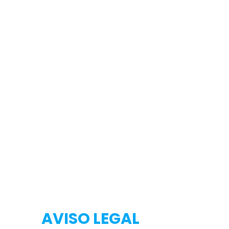
Testeo
Testeo
AVISO LEGAL