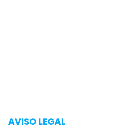
Testeo
Testeo
AVISO LEGAL