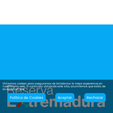
Utilizamos cookies para asegurarnos de brindarnos la mejor experiencia en
nuestro sitio web. Si continúas utilizando este sitio, asumiremos que estás de
acuerdo con ello.
Política de Cookies
Aceptar
Rechazar