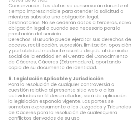
Conservación: Los datos se conservarán durante el
tiempo imprescindible para atender la solicitud o
mientras subsista una obligación legal.
Destinatarios: No se cederán datos a terceros, salvo
obligación legal o cuando sea necesario para la
prestación del servicio.
Derechos: El usuario puede ejercitar sus derechos de
acceso, rectificación, supresión, limitación, oposición
y portabilidad mediante escrito dirigido al domicilio
social de la entidad en el Centro del Conocimiento
de Cáceres, Cáceres (Extremadura), aportando
copia de su documento de identidad.
6. Legislación Aplicable y Jurisdicción
Para la resolución de cualquier controversia o
cuestión relativa al presente sitio web o a las
actividades en él desarrolladas, será de aplicación
la legislación española vigente. Las partes se
someten expresamente a los Juzgados y Tribunales
de Cáceres para la resolución de cualesquiera
conflictos derivados de su uso.