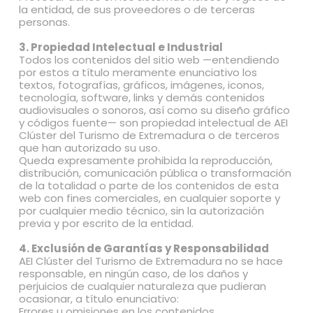
la entidad, de sus proveedores o de terceras
personas.
3. Propiedad Intelectual e Industrial
Todos los contenidos del sitio web —entendiendo
por estos a título meramente enunciativo los
textos, fotografías, gráficos, imágenes, iconos,
tecnología, software, links y demás contenidos
audiovisuales o sonoros, así como su diseño gráfico
y códigos fuente— son propiedad intelectual de AEI
Clúster del Turismo de Extremadura o de terceros
que han autorizado su uso.
Queda expresamente prohibida la reproducción,
distribución, comunicación pública o transformación
de la totalidad o parte de los contenidos de esta
web con fines comerciales, en cualquier soporte y
por cualquier medio técnico, sin la autorización
previa y por escrito de la entidad.
4. Exclusión de Garantías y Responsabilidad
AEI Clúster del Turismo de Extremadura no se hace
responsable, en ningún caso, de los daños y
perjuicios de cualquier naturaleza que pudieran
ocasionar, a título enunciativo:
Errores u omisiones en los contenidos.