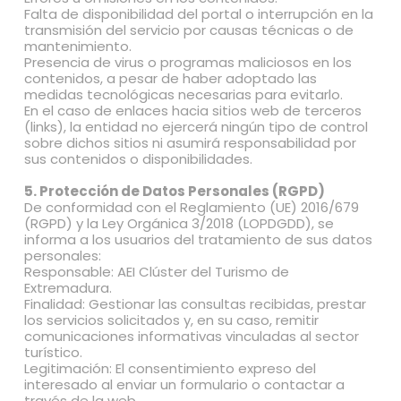
Falta de disponibilidad del portal o interrupción en la
transmisión del servicio por causas técnicas o de
mantenimiento.
Presencia de virus o programas maliciosos en los
contenidos, a pesar de haber adoptado las
medidas tecnológicas necesarias para evitarlo.
En el caso de enlaces hacia sitios web de terceros
(links), la entidad no ejercerá ningún tipo de control
sobre dichos sitios ni asumirá responsabilidad por
sus contenidos o disponibilidades.
5. Protección de Datos Personales (RGPD)
De conformidad con el Reglamiento (UE) 2016/679
(RGPD) y la Ley Orgánica 3/2018 (LOPDGDD), se
informa a los usuarios del tratamiento de sus datos
personales:
Responsable: AEI Clúster del Turismo de
Extremadura.
Finalidad: Gestionar las consultas recibidas, prestar
los servicios solicitados y, en su caso, remitir
comunicaciones informativas vinculadas al sector
turístico.
Legitimación: El consentimiento expreso del
interesado al enviar un formulario o contactar a
través de la web.