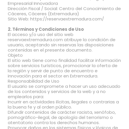
Empresarial Innovadora
Dirección Fiscal / Social: Centro del Conocimiento de
Cáceres, Cáceres (Extremadura)
Sitio Web: https://reservaextremadura.com/
2. Términos y Condiciones de Uso
El acceso y/o uso del sitio web
reservaextremadura.com atribuye la condición de
usuario, aceptando sin reservas las disposiciones
contenidas en el presente documento.
Objeto
El sitio web tiene como finalidad facilitar información
sobre servicios turísticos, promocionar la oferta de
la región y servir de punto de encuentro e
innovación para el sector en Extremadura.
Responsabilidad de Uso
El usuario se compromete a hacer un uso adecuado
de los contenidos y servicios de la web y a no
emplearlos para:
Incurrir en actividades ilícitas, ilegales o contrarias a
la buena fe y al orden público.
Difundir contenidos de carácter racista, xenófobo,
pornográfico-ilegal, de apología del terrorismo o
atentatorio contra los derechos humanos.
Provocar daños en los sistemas físicos y lógicos de