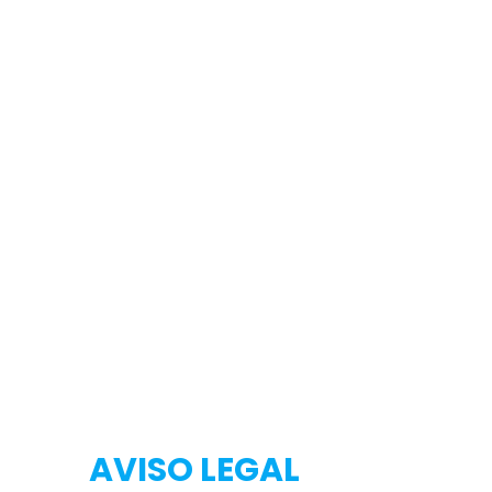
Testeo
Testeo
AVISO LEGAL