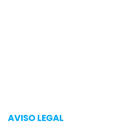
Testeo
Testeo
AVISO LEGAL