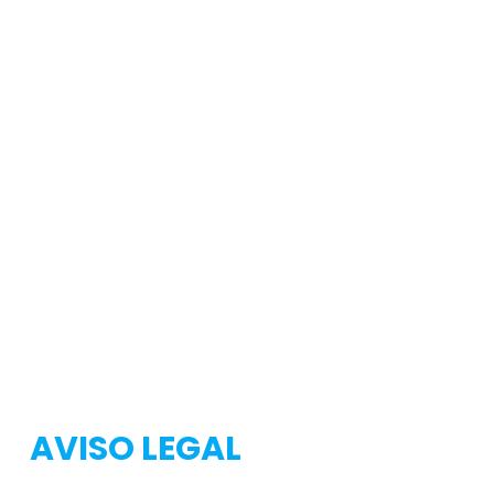
Testeo
Testeo
AVISO LEGAL