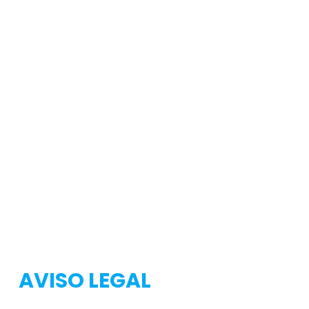
Testeo
Testeo
AVISO LEGAL