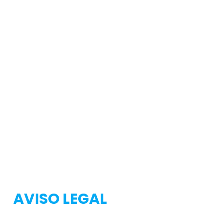
Testeo
Testeo
AVISO LEGAL