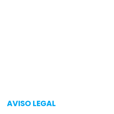
Testeo
Testeo
AVISO LEGAL