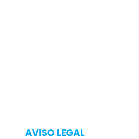
Testeo
Testeo
AVISO LEGAL