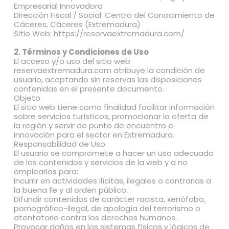
Empresarial Innovadora
Dirección Fiscal / Social: Centro del Conocimiento de
Cáceres, Cáceres (Extremadura)
Sitio Web: https://reservaextremadura.com/
2. Términos y Condiciones de Uso
El acceso y/o uso del sitio web
reservaextremadura.com atribuye la condición de
usuario, aceptando sin reservas las disposiciones
contenidas en el presente documento.
Objeto
El sitio web tiene como finalidad facilitar información
sobre servicios turísticos, promocionar la oferta de
la región y servir de punto de encuentro e
innovación para el sector en Extremadura.
Responsabilidad de Uso
El usuario se compromete a hacer un uso adecuado
de los contenidos y servicios de la web y a no
emplearlos para:
Incurrir en actividades ilícitas, ilegales o contrarias a
la buena fe y al orden público.
Difundir contenidos de carácter racista, xenófobo,
pornográfico-ilegal, de apología del terrorismo o
atentatorio contra los derechos humanos.
Provocar daños en los sistemas físicos y lógicos de