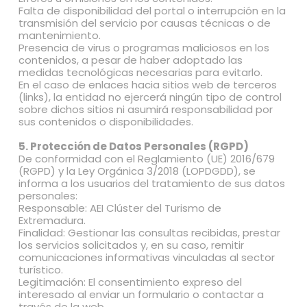
Falta de disponibilidad del portal o interrupción en la
transmisión del servicio por causas técnicas o de
mantenimiento.
Presencia de virus o programas maliciosos en los
contenidos, a pesar de haber adoptado las
medidas tecnológicas necesarias para evitarlo.
En el caso de enlaces hacia sitios web de terceros
(links), la entidad no ejercerá ningún tipo de control
sobre dichos sitios ni asumirá responsabilidad por
sus contenidos o disponibilidades.
5. Protección de Datos Personales (RGPD)
De conformidad con el Reglamiento (UE) 2016/679
(RGPD) y la Ley Orgánica 3/2018 (LOPDGDD), se
informa a los usuarios del tratamiento de sus datos
personales:
Responsable: AEI Clúster del Turismo de
Extremadura.
Finalidad: Gestionar las consultas recibidas, prestar
los servicios solicitados y, en su caso, remitir
comunicaciones informativas vinculadas al sector
turístico.
Legitimación: El consentimiento expreso del
interesado al enviar un formulario o contactar a
través de la web.