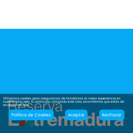
Utilizamos cookies para asegurarnos de brindarnos la mejor experiencia en
nuestro sitio web. Si continúas utilizando este sitio, asumiremos que estás de
acuerdo con ello.
Política de Cookies
Aceptar
Rechazar