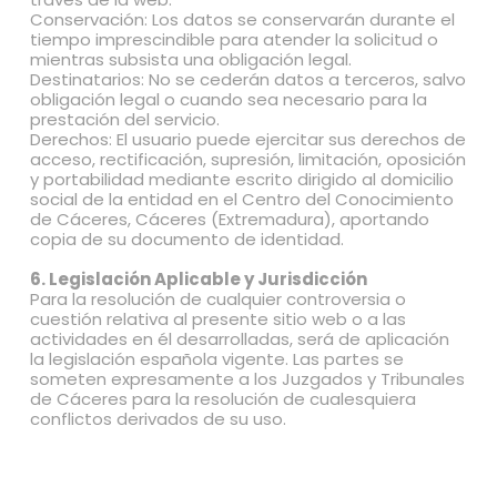
Conservación: Los datos se conservarán durante el
tiempo imprescindible para atender la solicitud o
mientras subsista una obligación legal.
Destinatarios: No se cederán datos a terceros, salvo
obligación legal o cuando sea necesario para la
prestación del servicio.
Derechos: El usuario puede ejercitar sus derechos de
acceso, rectificación, supresión, limitación, oposición
y portabilidad mediante escrito dirigido al domicilio
social de la entidad en el Centro del Conocimiento
de Cáceres, Cáceres (Extremadura), aportando
copia de su documento de identidad.
6. Legislación Aplicable y Jurisdicción
Para la resolución de cualquier controversia o
cuestión relativa al presente sitio web o a las
actividades en él desarrolladas, será de aplicación
la legislación española vigente. Las partes se
someten expresamente a los Juzgados y Tribunales
de Cáceres para la resolución de cualesquiera
conflictos derivados de su uso.