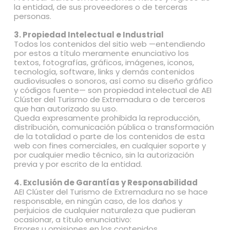
la entidad, de sus proveedores o de terceras
personas.
3. Propiedad Intelectual e Industrial
Todos los contenidos del sitio web —entendiendo
por estos a título meramente enunciativo los
textos, fotografías, gráficos, imágenes, iconos,
tecnología, software, links y demás contenidos
audiovisuales o sonoros, así como su diseño gráfico
y códigos fuente— son propiedad intelectual de AEI
Clúster del Turismo de Extremadura o de terceros
que han autorizado su uso.
Queda expresamente prohibida la reproducción,
distribución, comunicación pública o transformación
de la totalidad o parte de los contenidos de esta
web con fines comerciales, en cualquier soporte y
por cualquier medio técnico, sin la autorización
previa y por escrito de la entidad.
4. Exclusión de Garantías y Responsabilidad
AEI Clúster del Turismo de Extremadura no se hace
responsable, en ningún caso, de los daños y
perjuicios de cualquier naturaleza que pudieran
ocasionar, a título enunciativo:
Errores u omisiones en los contenidos.