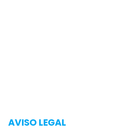
Testeo
Testeo
AVISO LEGAL