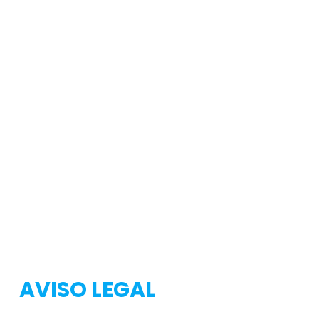
Testeo
Testeo
AVISO LEGAL