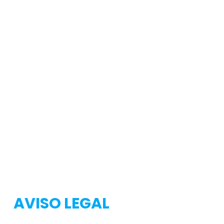
Testeo
Testeo
AVISO LEGAL