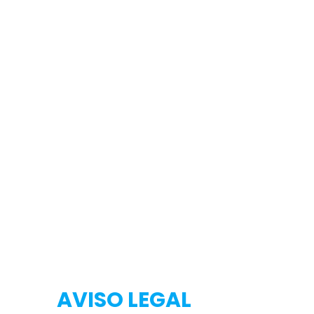
Testeo
Testeo
AVISO LEGAL