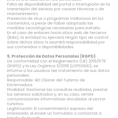
Falta de disponibilidad del portal o interrupción en la
transmisión del servicio por causas técnicas o de
mantenimiento.
Presencia de virus o programas maliciosos en los
contenidos, a pesar de haber adoptado las
medidas tecnológicas necesarias para evitarlo.
En el caso de enlaces hacia sitios web de terceros
(links), la entidad no ejercerá ningún tipo de control
sobre dichos sitios ni asumirá responsabilidad por
sus contenidos o disponibilidades.
5. Protección de Datos Personales (RGPD)
De conformidad con el Reglamiento (UE) 2016/679
(RGPD) y la Ley Orgánica 3/2018 (LOPDGDD), se
informa a los usuarios del tratamiento de sus datos
personales:
Responsable: AEI Clúster del Turismo de
Extremadura.
Finalidad: Gestionar las consultas recibidas, prestar
los servicios solicitados y, en su caso, remitir
comunicaciones informativas vinculadas al sector
turístico.
Legitimación: El consentimiento expreso del
interesado al enviar un formulario o contactar a
través de la web.