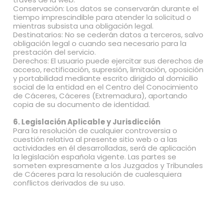
Conservación: Los datos se conservarán durante el
tiempo imprescindible para atender la solicitud o
mientras subsista una obligación legal.
Destinatarios: No se cederán datos a terceros, salvo
obligación legal o cuando sea necesario para la
prestación del servicio.
Derechos: El usuario puede ejercitar sus derechos de
acceso, rectificación, supresión, limitación, oposición
y portabilidad mediante escrito dirigido al domicilio
social de la entidad en el Centro del Conocimiento
de Cáceres, Cáceres (Extremadura), aportando
copia de su documento de identidad.
6. Legislación Aplicable y Jurisdicción
Para la resolución de cualquier controversia o
cuestión relativa al presente sitio web o a las
actividades en él desarrolladas, será de aplicación
la legislación española vigente. Las partes se
someten expresamente a los Juzgados y Tribunales
de Cáceres para la resolución de cualesquiera
conflictos derivados de su uso.