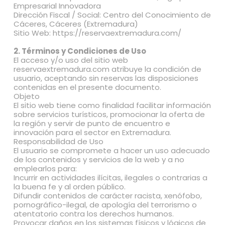
Empresarial Innovadora
Dirección Fiscal / Social: Centro del Conocimiento de
Cáceres, Cáceres (Extremadura)
Sitio Web: https://reservaextremadura.com/
2. Términos y Condiciones de Uso
El acceso y/o uso del sitio web
reservaextremadura.com atribuye la condición de
usuario, aceptando sin reservas las disposiciones
contenidas en el presente documento.
Objeto
El sitio web tiene como finalidad facilitar información
sobre servicios turísticos, promocionar la oferta de
la región y servir de punto de encuentro e
innovación para el sector en Extremadura.
Responsabilidad de Uso
El usuario se compromete a hacer un uso adecuado
de los contenidos y servicios de la web y a no
emplearlos para:
Incurrir en actividades ilícitas, ilegales o contrarias a
la buena fe y al orden público.
Difundir contenidos de carácter racista, xenófobo,
pornográfico-ilegal, de apología del terrorismo o
atentatorio contra los derechos humanos.
Provocar daños en los sistemas físicos y lógicos de