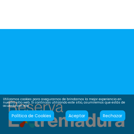
Utilizamos cookies para asegurarnos de brindarnos la mejor experiencia en
nuestro sitio web. Si continúas utilizando este sitio, asumiremos que estás de
acuerdo con ello.
Política de Cookies
Aceptar
Rechazar