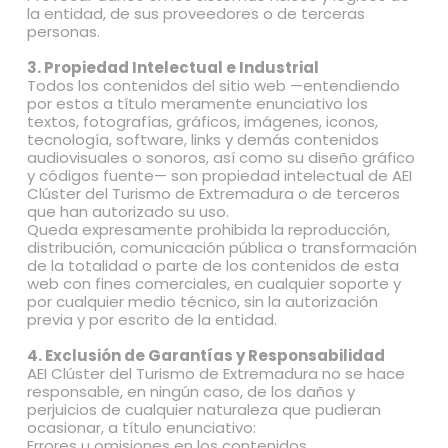
la entidad, de sus proveedores o de terceras
personas.
3. Propiedad Intelectual e Industrial
Todos los contenidos del sitio web —entendiendo
por estos a título meramente enunciativo los
textos, fotografías, gráficos, imágenes, iconos,
tecnología, software, links y demás contenidos
audiovisuales o sonoros, así como su diseño gráfico
y códigos fuente— son propiedad intelectual de AEI
Clúster del Turismo de Extremadura o de terceros
que han autorizado su uso.
Queda expresamente prohibida la reproducción,
distribución, comunicación pública o transformación
de la totalidad o parte de los contenidos de esta
web con fines comerciales, en cualquier soporte y
por cualquier medio técnico, sin la autorización
previa y por escrito de la entidad.
4. Exclusión de Garantías y Responsabilidad
AEI Clúster del Turismo de Extremadura no se hace
responsable, en ningún caso, de los daños y
perjuicios de cualquier naturaleza que pudieran
ocasionar, a título enunciativo:
Errores u omisiones en los contenidos.