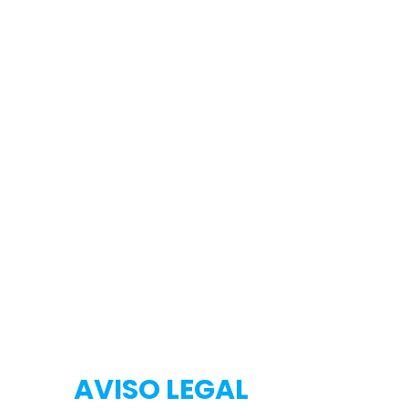
Testeo
Testeo
AVISO LEGAL