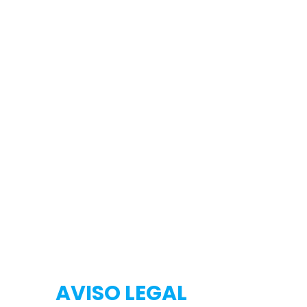
Testeo
Testeo
AVISO LEGAL