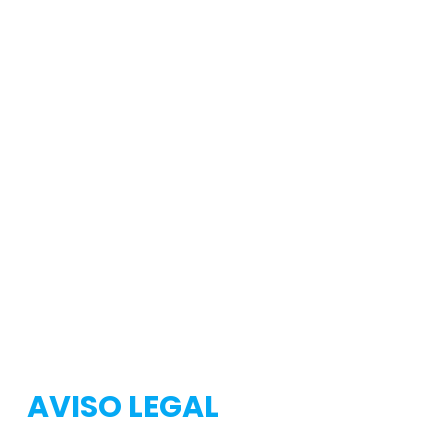
Testeo
Testeo
AVISO LEGAL