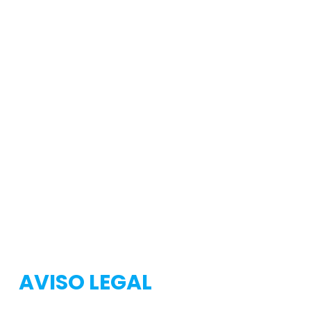
Testeo
Testeo
AVISO LEGAL