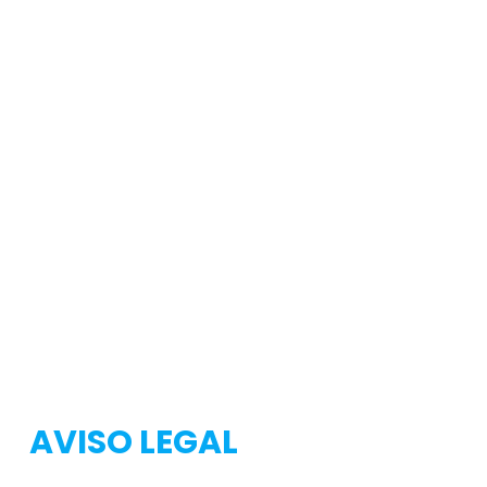
Testeo
Testeo
AVISO LEGAL