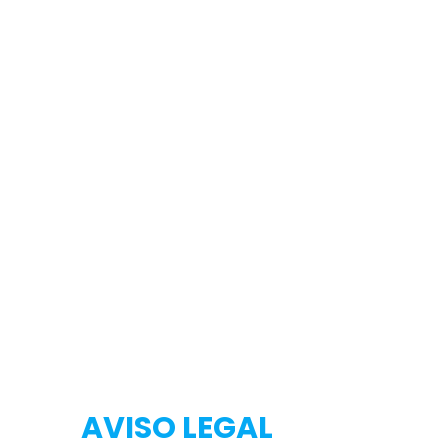
Testeo
Testeo
AVISO LEGAL