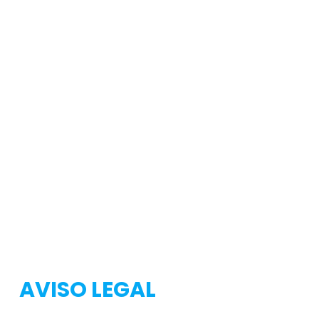
Testeo
Testeo
AVISO LEGAL