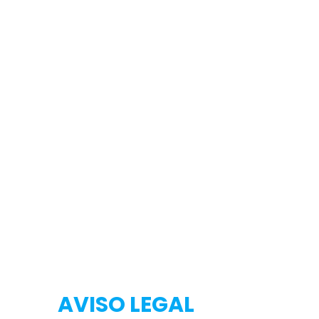
Testeo
Testeo
AVISO LEGAL